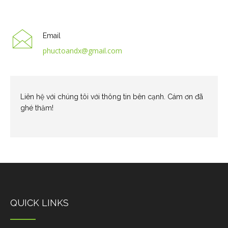
Email
phuctoandx@gmail.com
Liên hệ với chúng tôi với thông tin bên cạnh. Cám ơn đã
ghé thăm!
QUICK LINKS