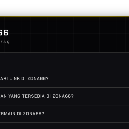
66
 FAQ
tus toto slot gacor online server Thailand resmi yang mudah dimainka
ARI LINK DI ZONA66?
kan akses cepat ke permainan slot yang gacor, meningkatkan pel
NAN YANG TERSEDIA DI ZONA66?
yang seru!
erbagai permainan slot dengan tema menarik dan fitur bonus yan
RMAIN DI ZONA66?
gasyikkan!
keamanan! Dengan teknologi enkripsi modern, data dan transaksi 