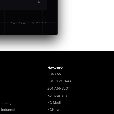
+
 ZONA66 berkomitmen
Seo Snoop // V.4.3.0
Network
ZONA66
LOGIN ZONA66
ZONA66 SLOT
Kompasiana
Jepang
KG Media
 Indonesia
KGNow!