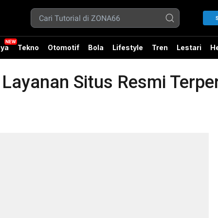
ya
Tekno
Otomotif
Bola
Lifestyle
Tren
Lestari
He
 Layanan Situs Resmi Terpe