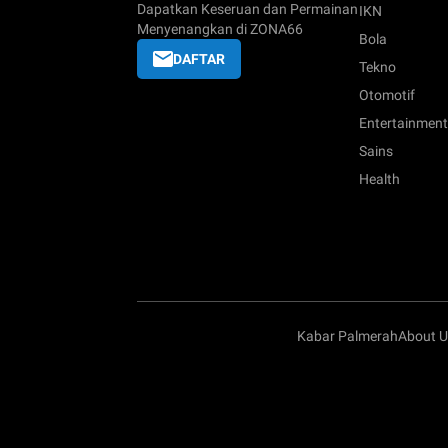
Dapatkan Keseruan dan Permainan
IKN
Menyenangkan di ZONA66
Bola
DAFTAR
Tekno
Otomotif
Entertainment
Sains
Health
Kabar Palmerah
About U