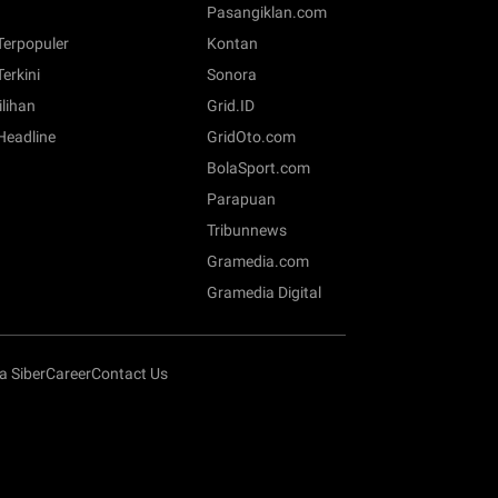
Pasangiklan.com
 Terpopuler
Kontan
Terkini
Sonora
ilihan
Grid.ID
 Headline
GridOto.com
BolaSport.com
Parapuan
Tribunnews
Gramedia.com
Gramedia Digital
 Siber
Career
Contact Us