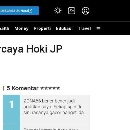
SUBSCRIBE ZONA66
alth
Money
Properti
Edukasi
Travel
rcaya Hoki JP
5 Komentar ⭐⭐⭐⭐⭐
ZONA66 bener-bener jadi
1
andalan saya! Setiap spin di
sini rasanya gacor banget, dan
Maxwin-nya meledak! Saya
udah menang banyak dan
pastinya bakal rekomendasi ke