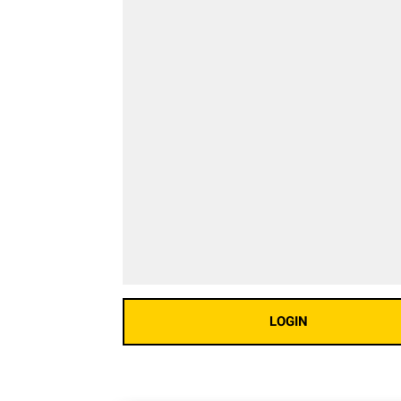
LOGIN